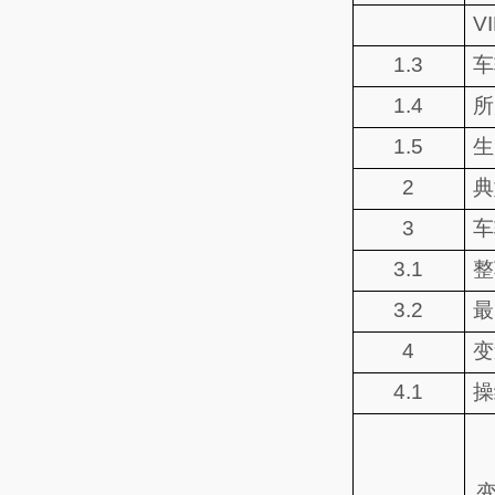
V
1.3
车
1.4
所
1.5
生
2
典
3
车
3.1
整
3.2
最
4
变
4.1
操