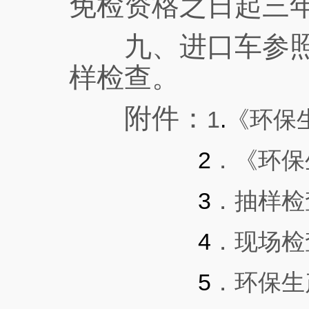
免检资格之日起三
九、进口车参照本
样检查。
附件：
1
.
《环保
2
．《环保
3
．抽样检
4
．现场检
5
．环保
生