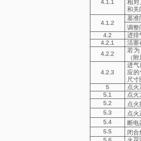
4.1.1
相对
和关
基准
4.1.2
调整
4.2
进排
4.2.1
活塞
若为
4.2.2
（附
进气
4.2.3
应的
尺寸
5
点火
5.1
点火
5.2
点火
5.3
点火
5.4
断电
5.5
闭合
5.6
火花