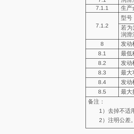
7.1.1
生产
型号
7.1.2
若为
润滑
8
发动
8.1
最低
8.2
发动
8.3
最大
8.4
发动
8.5
最大
备注：
1
）去掉不适
2
）注明公差