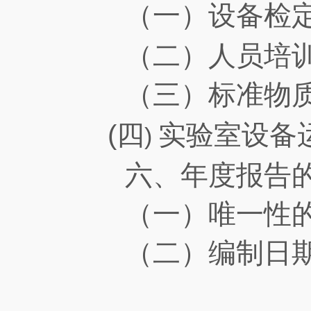
（一）设备检
（二）人员培训
（三）标准物质
(
四
实验室设备
)
六、年度报告的
（一）唯一性的
（二）编制日期