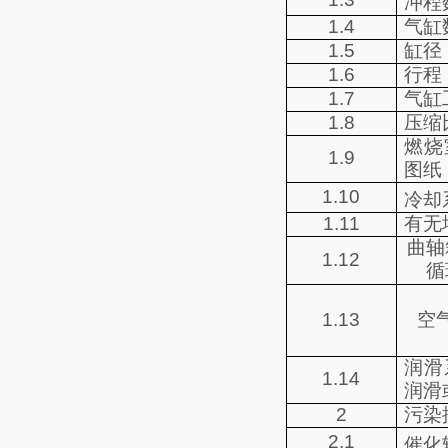
冲程
1.4
气缸
1.5
缸径
1.6
行程
1.7
气缸
1.8
压缩
燃烧
1.9
图纸
1.10
冷却
1.11
有无
曲轴
1.12
循
1.13
空
润滑
1.14
润滑
2
污染
2.1
催化