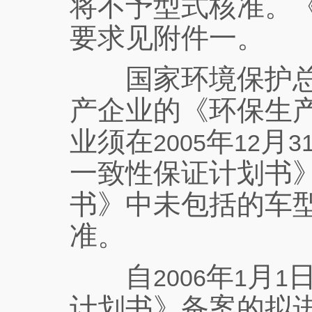
将不予型式核准。
要求见附件一。
国家环境保护总
产企业的《环保生
业须在
年
月
2005
12
3
一致性保证计划书
书》中未包括的车
准。
自
年
月
2006
1
1
计划书》备案的拟