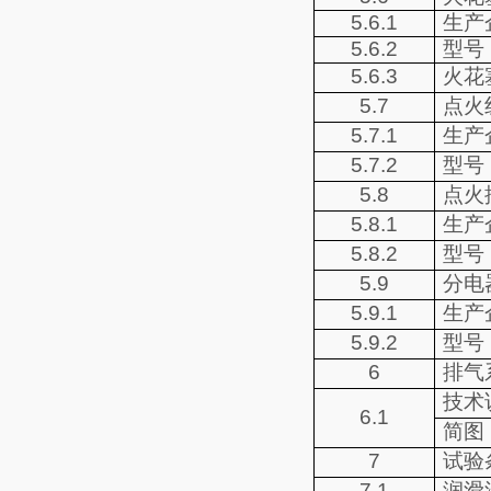
5.6.1
生产
5.6.2
型号
5.6.3
火花
5.7
点火
5.7.1
生产
5.7.2
型号
5.8
点火
5.8.1
生产
5.8.2
型号
5.9
分电
5.9.1
生产
5.9.2
型号
6
排气
技术
6.1
简图
7
试验
7.1
润滑