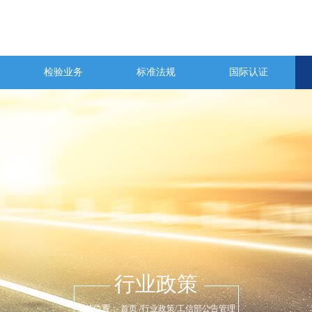
检验业务
标准法规
国际认证
行业政策
当前位置：
首页
/
行业政策
/
工信部公告管理