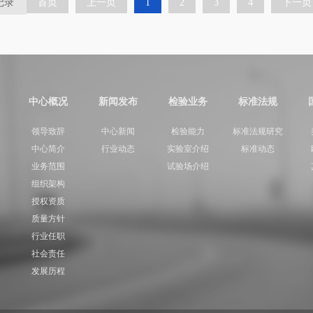
记录
首页
上一页
1
2
3
4
下一页
中心概况
新闻发布
检验业务
标准法规
领导致辞
中心新闻
检验能力
标准法规研究
中心简介
行业动态
实验室介绍
标准动态
业务范围
试验场介绍
组织架构
授权资质
质量方针
行业任职
社会责任
发展历程