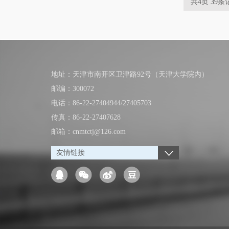
共
4
页
39
条
地址：天津市南开区卫津路92号（天津大学院内）
邮编：300072
电话：86-22-27404944/27405703
传真：86-22-27407628
邮箱：cnmtctj@126.com
友情链接