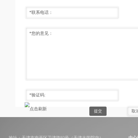
*联系电话：
*您的意见：
*验证码:
地址：天津市南开区卫津路92号（天津大学院内）
中心