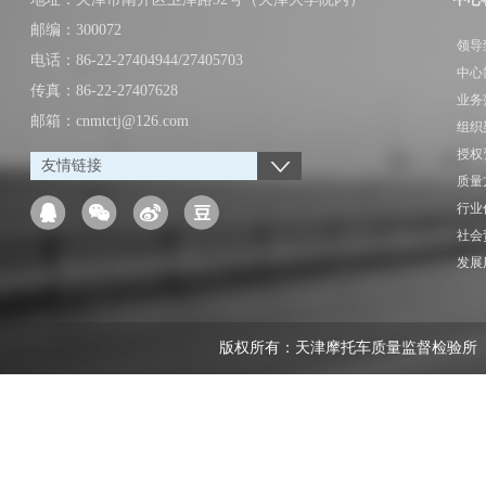
邮编：300072
领导
电话：86-22-27404944/27405703
中心
传真：86-22-27407628
业务
邮箱：cnmtctj@126.com
组织
授权
友情链接
质量
行业
社会
发展
版权所有：天津摩托车质量监督检