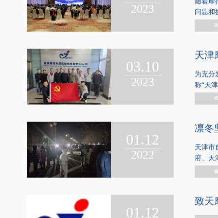
随着摩
2023
问题和
天津
03.10
为充分
2023
称“天
凛冬
01.12
天津市
2022
府、天
致天
01.12