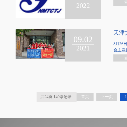
2022
天津
09.02
8月2
2021
会主席
共
24
页
140
条记录
首页
上一页
1