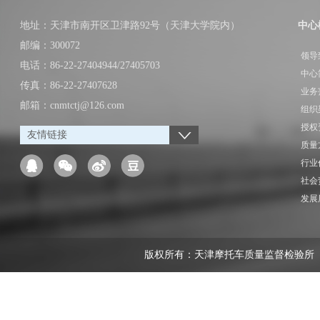
地址：天津市南开区卫津路92号（天津大学院内）
中心
邮编：300072
领导
电话：86-22-27404944/27405703
中心
传真：86-22-27407628
业务
邮箱：cnmtctj@126.com
组织
授权
友情链接
质量
行业
社会
发展
版权所有：天津摩托车质量监督检