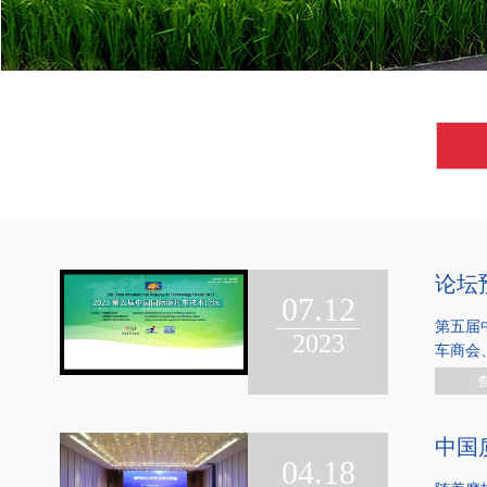
论坛
07.12
第五届
2023
车商会
中国
04.18