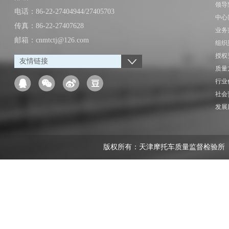
领导
电话：86-22-27404944/27405703
中心
传真：86-22-27407628
业务
邮箱：cnmtctj@126.com
组织
授权
友情链接
质量
行业
社会
发展
版权所有：天津摩托车质量监督检