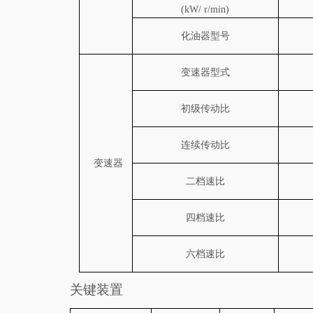
(kW/ r/min)
化油器型号
变速器型式
初级传动比
连续传动比
变速器
二档速比
四档速比
六档速比
关键装置