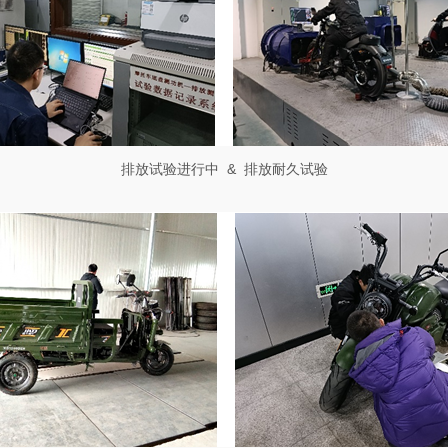
排放试验进行中
&
排放耐久试验