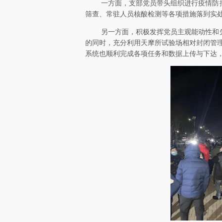
一方面，支部党员带头组织进行疫情防
筛查、常驻人员核酸检测等各项措施落到实
另一方面，积极发挥党员主观能动性和
的同时，充分利用天摩所试验场相对封闭管
系统也顺利完成各项任务和数据上传与下达