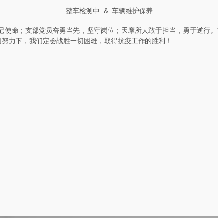
整车检测中 & 车辆维护保养
记使命；支部党员奋勇当先，坚守岗位；天摩所人敢于担当，勇于逆行。
同努力下，我们定会战胜一切困难，取得抗疫工作的胜利！