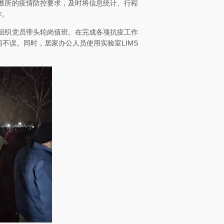
燃所的疫情防控要求，及时将信息统计、行程
作。
组织党员带头轮岗值班。在完成各项抗疫工作
两不误。同时，居家办公人员使用实验室
LIMS