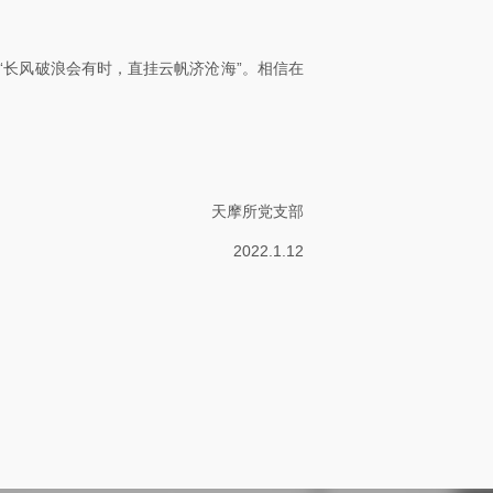
“长风破浪会有时，直挂云帆济沧海”。相信在
天摩所党支部
2022.1.12