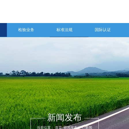
检验业务
标准法规
国际认证
新闻发布
当前位置：
首页
/
新闻发布
/
中心新闻