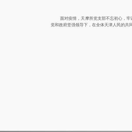
面对疫情，天摩所
党支部不忘初心，牢
党和政府坚强领导下，在全体天津人民的共