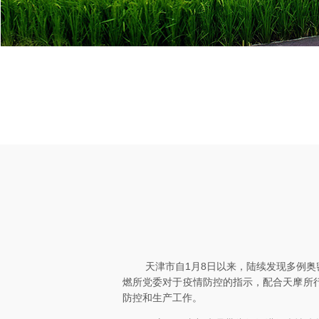
天津市自
1
月
8
日以来，陆续发现多例奥
燃所党委对于疫情防控的指示，配合天摩所
防控和生产工作。