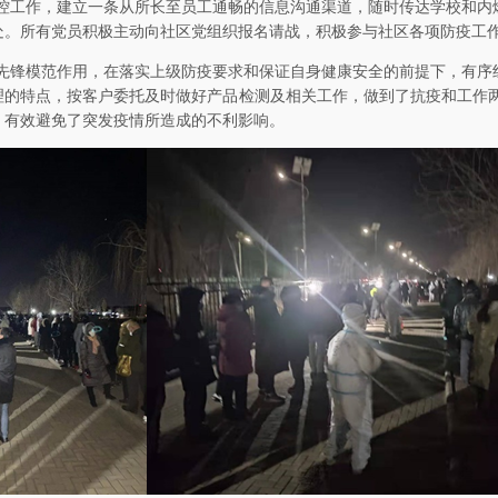
控工作，建立一条从所长至员工通畅的信息沟通渠道，随时传达学校和内
处。所有党员积极主动向社区党组织报名请战，积极参与社区各项防疫工
先锋模范作用，在落实上级防疫要求和保证自身健康安全的前提下，有序
理的特点，按客户委托及时做好产品检测及相关工作，做到了抗疫和工作
，有效避免了突发疫情所造成的不利影响。