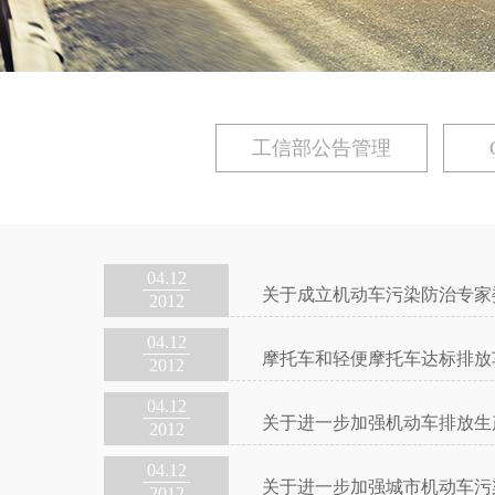
工信部公告管理
04.12
关于成立机动车污染防治专家
2012
04.12
摩托车和轻便摩托车达标排放
2012
04.12
关于进一步加强机动车排放生
2012
04.12
关于进一步加强城市机动车污
2012