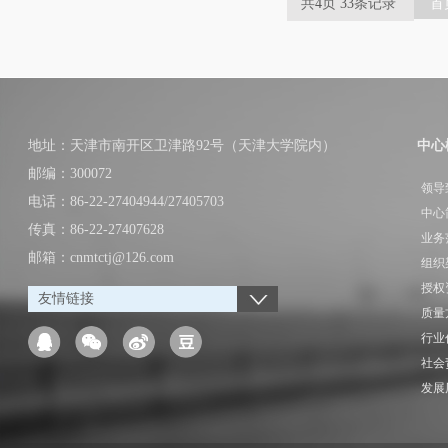
共
4
页
33
条记录
首
地址：天津市南开区卫津路92号（天津大学院内）
中心
邮编：300072
领导
电话：86-22-27404944/27405703
中心
传真：86-22-27407628
业务
邮箱：cnmtctj@126.com
组织
授权
友情链接
质量
行业
社会
发展