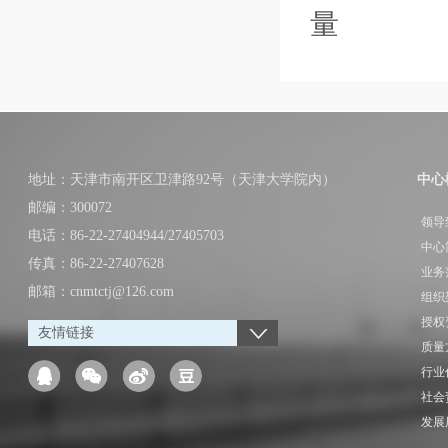
量
地址：天津市南开区卫津路92号（天津大学院内）
中心
邮编：300072
领导
电话：86-22-27404944/27405703
中心
传真：86-22-27407628
业务
邮箱：cnmtctj@126.com
组织
授权
友情链接
质量
行业
社会
发展