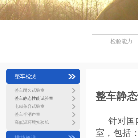
检验能力
整车检测
整车耐久试验室
整车静态
整车静态性能试验室
电磁兼容试验室
整车半消声室
针对国
高低温环境实验舱
室，包括